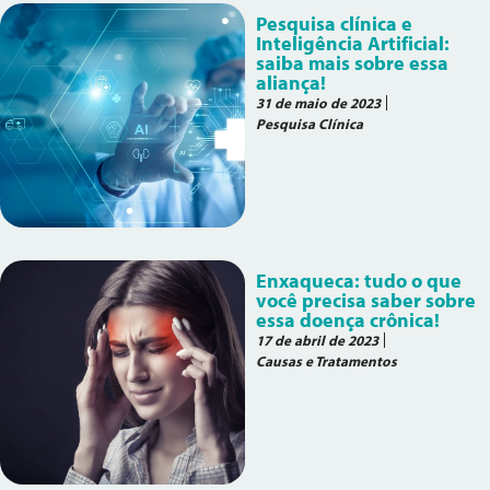
Pesquisa clínica e
Inteligência Artificial:
saiba mais sobre essa
aliança!
31 de maio de 2023
Pesquisa Clínica
Enxaqueca: tudo o que
você precisa saber sobre
essa doença crônica!
17 de abril de 2023
Causas e Tratamentos