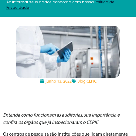
Ao informar seus dados concorda com nossa
Política de
Privacidade
.
junho 13, 2022
Blog CEPIC
Entenda como funcionam as auditorias, sua importância e
confira os órgãos que já inspecionaram o CEPIC.
Os centros de pesquisa são instituições que lidam diretamente