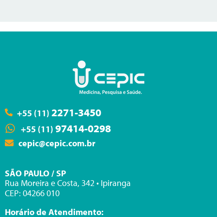
2271-3450
+55 (11)
97414-0298
+55 (11)
cepic@cepic.com.br
SÃO PAULO / SP
Rua Moreira e Costa, 342 • Ipiranga
CEP: 04266 010
Horário de Atendimento: