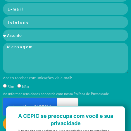
Aceito receber comunicações via e-mail:
Sim
Não
Ao informar seus dados concorda com nossa
Política de Privacidade
A CEPIC se preocupa com você e sua
Enviar
privacidade
O nosso site usa cookies e outras tecnologias para personalizar a