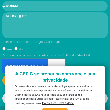
Aceito receber comunicações via e-mail:
Sim
Não
Ao informar seus dados concorda com nossa
Política de Privacidade
A CEPIC se preocupa com você e sua
Enviar
privacidade
O nosso site usa cookies e outras tecnologias para personalizar a
sua experiência e compreender como você e os outros visitantes
usam o nosso site.
Ao navegar pelo site, coletaremos tais
Trabalhe conosco
informações para utilizá-las com estas finalidades. Em caso de
Política de Privacidade
dúvidas, acesse nossa
.