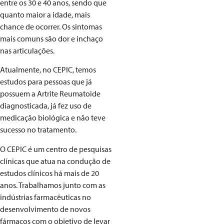
entre os 30 e 40 anos, sendo que
quanto maior a idade, mais
chance de ocorrer. Os sintomas
mais comuns são dor e inchaço
nas articulações.
Atualmente, no CEPIC, temos
estudos para pessoas que já
possuem a Artrite Reumatoide
diagnosticada, já fez uso de
medicação biológica e não teve
sucesso no tratamento.
O CEPIC é um centro de pesquisas
clínicas que atua na condução de
estudos clínicos há mais de 20
anos. Trabalhamos junto com as
indústrias farmacêuticas no
desenvolvimento de novos
fármacos com o objetivo de levar