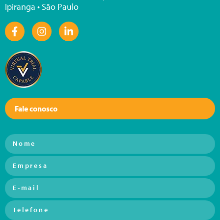
Ipiranga • São Paulo
Fale conosco