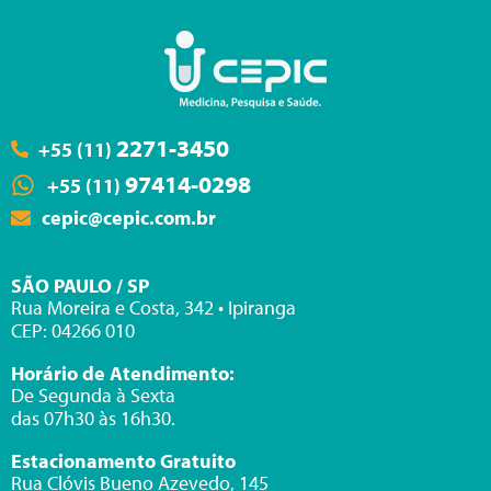
2271-3450
+55 (11)
97414-0298
+55 (11)
cepic@cepic.com.br
SÃO PAULO / SP
Rua Moreira e Costa, 342 • Ipiranga
CEP: 04266 010
Horário de Atendimento:
De Segunda à Sexta
das 07h30 às 16h30.
Estacionamento Gratuito
Rua Clóvis Bueno Azevedo, 145