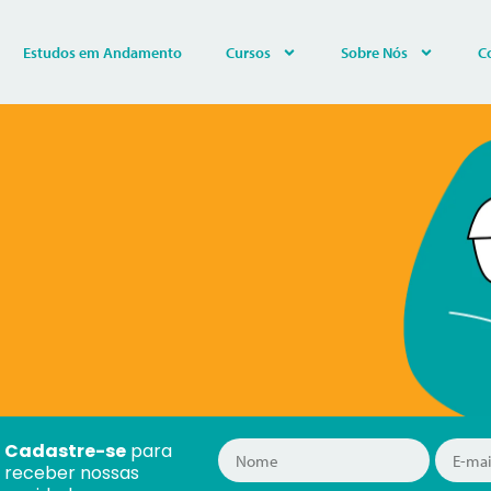
Estudos em Andamento
Cursos
Sobre Nós
C
Cadastre-se
para
receber nossas