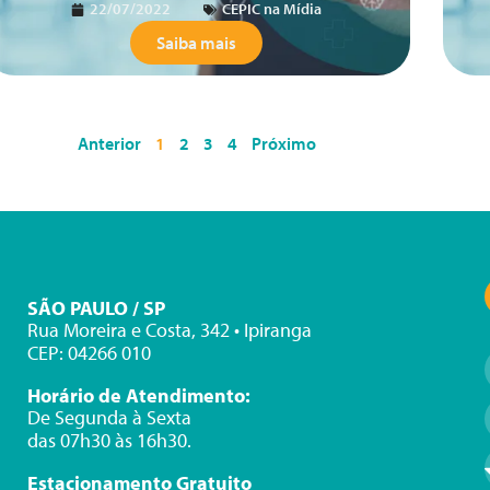
22/07/2022
CEPIC na Mídia
Saiba mais
Anterior
1
2
3
4
Próximo
SÃO PAULO / SP
Rua Moreira e Costa, 342 • Ipiranga
CEP: 04266 010
Horário de Atendimento:
De Segunda à Sexta
das 07h30 às 16h30.
Estacionamento Gratuito