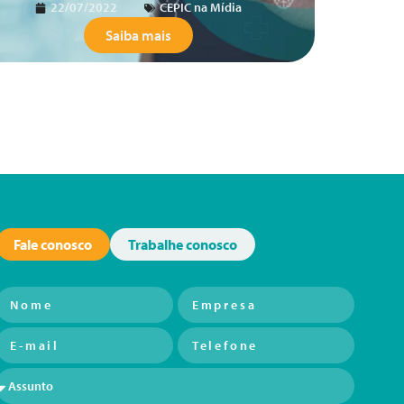
22/07/2022
CEPIC na Mídia
Saiba mais
Fale conosco
Trabalhe conosco