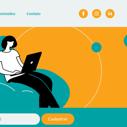
onteúdos
Contato
Cadastrar