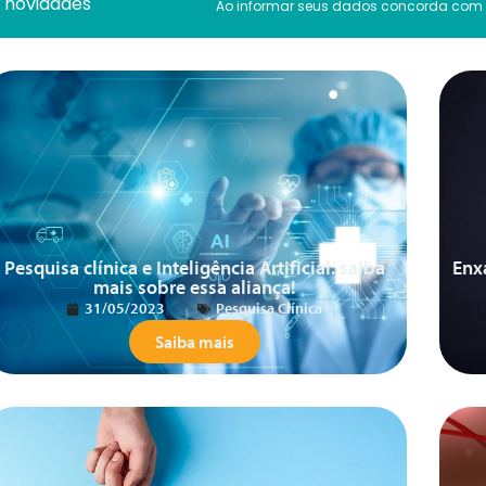
novidades
Ao informar seus dados concorda com
Pesquisa clínica e Inteligência Artificial: saiba
Enx
mais sobre essa aliança!
31/05/2023
Pesquisa Clínica
Saiba mais