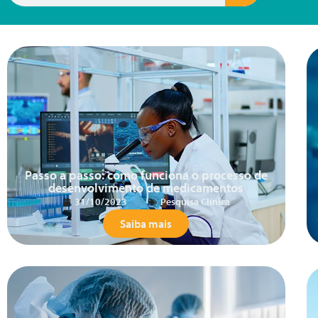
Passo a passo: como funciona o processo de
desenvolvimento de medicamentos
31/10/2023
Pesquisa Clínica
Saiba mais