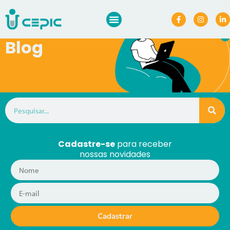
Blog
Cadastre-se
para receber
nossas novidades
Cadastrar