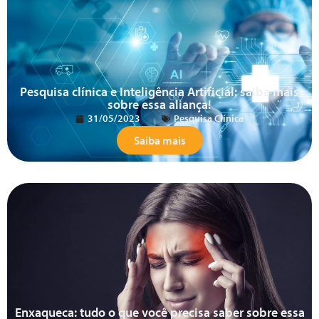
Pesquisa clínica e Inteligência Artificial: saiba mais
sobre essa aliança!
31/05/2023
Pesquisa Clínica
Saiba mais
Enxaqueca: tudo o que você precisa saber sobre essa