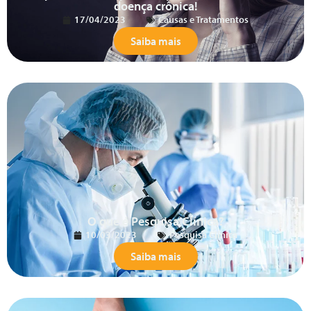
doença crônica!
17/04/2023
Causas e Tratamentos
Saiba mais
O que é Pesquisa Clínica?
10/03/2023
Pesquisa Clínica
Saiba mais