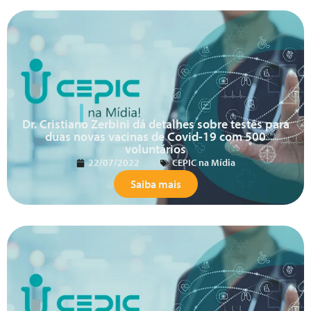
Dr. Cristiano Zerbini dá detalhes sobre testes para
duas novas vacinas de Covid-19 com 500
voluntários
22/07/2022
CEPIC na Mídia
Saiba mais