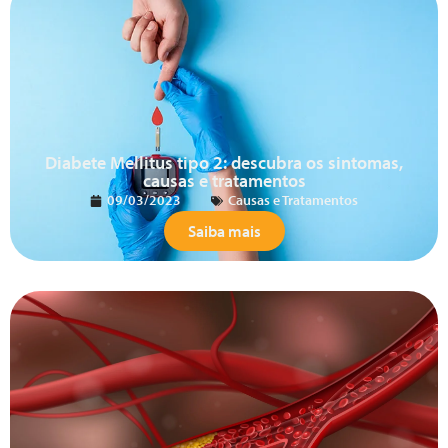
Diabete Mellitus tipo 2: descubra os sintomas,
causas e tratamentos
09/03/2023
Causas e Tratamentos
Saiba mais