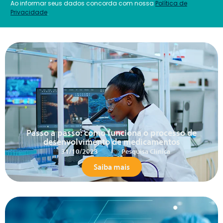
Ao informar seus dados concorda com nossa
Política de
Privacidade
.
Passo a passo: como funciona o processo de
desenvolvimento de medicamentos
31/10/2023
Pesquisa Clínica
Saiba mais