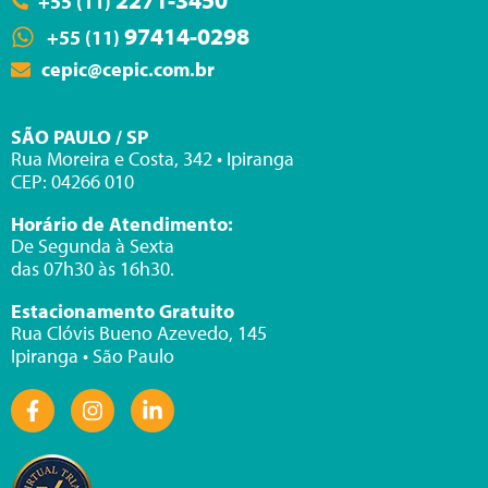
2271-3450
+55 (11)
97414-0298
+55 (11)
cepic@cepic.com.br
SÃO PAULO / SP
Rua Moreira e Costa, 342 • Ipiranga
CEP: 04266 010
Horário de Atendimento:
De Segunda à Sexta
das 07h30 às 16h30.
Estacionamento Gratuito
Rua Clóvis Bueno Azevedo, 145
Ipiranga • São Paulo