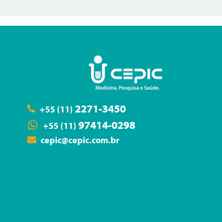
2271-3450
+55 (11)
97414-0298
+55 (11)
cepic@cepic.com.br