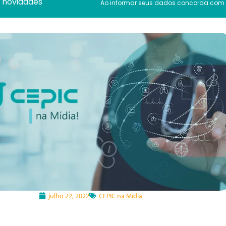
novidades
Ao informar seus dados concorda com
julho 22, 2022
CEPIC na Mídia