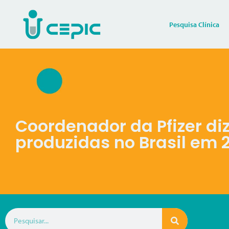
Pesquisa Clínica
Coordenador da Pfizer di
produzidas no Brasil em 