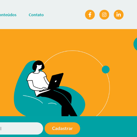
onteúdos
Contato
Cadastrar