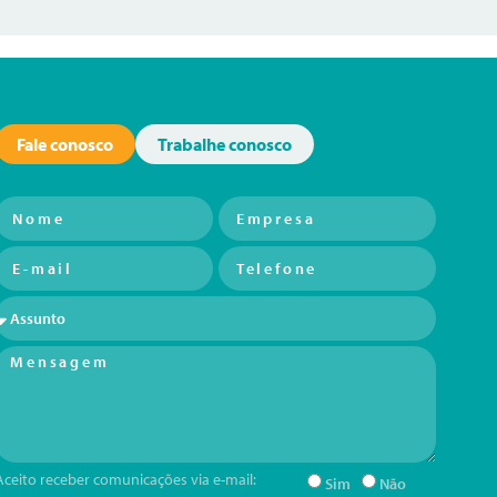
Fale conosco
Trabalhe conosco
Aceito receber comunicações via e-mail:
Sim
Não