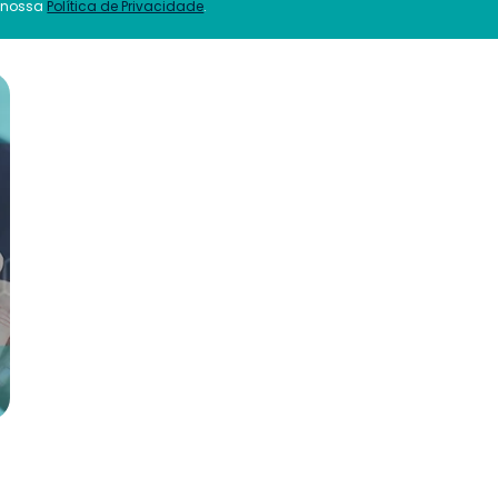
 nossa
Política de Privacidade
.